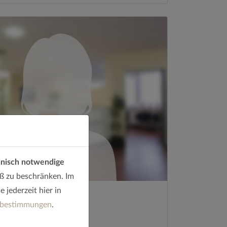
hnisch notwendige
ß zu beschränken. Im
 jederzeit hier in
Fr. Bleschke
zbestimmungen
.
OP-Schwester