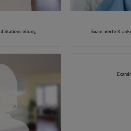
 Stationsleitung
Examinierte Kranke
Exami