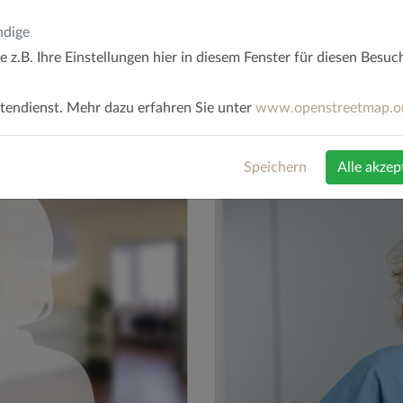
ndige
e z.B. Ihre Einstellungen hier in diesem Fenster für diesen Besuc
endienst. Mehr dazu erfahren Sie unter
www.openstreetmap.o
Speichern
Alle akzep