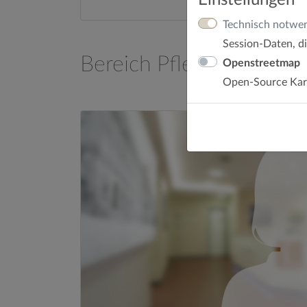
Einstellungen
Technisch notwe
Session-Daten, di
Bereich Pflege
Openstreetmap
Open-Source Kart