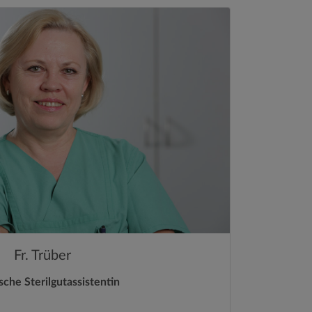
Fr. Trüber
sche Sterilgutassistentin