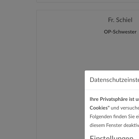
Fr. Schiel
OP-Schwester
Datenschutzeinst
Ihre Privatsphäre ist u
Cookies"
und versuche
Folgenden finden Sie e
diesem Fenster deaktiv