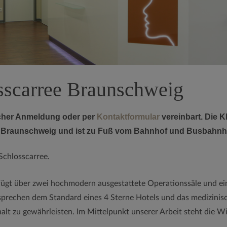
sscarree Braunschweig
scher Anmeldung oder per
Kontaktformular
vereinbart. Die K
in Braunschweig und ist zu Fuß vom Bahnhof und Busbahnhof
 Schlosscarree.
rfügt über zwei hochmodern ausgestattete Operationssäle und e
prechen dem Standard eines 4 Sterne Hotels und das medizinisch
lt zu gewährleisten. Im Mittelpunkt unserer Arbeit steht die Wi