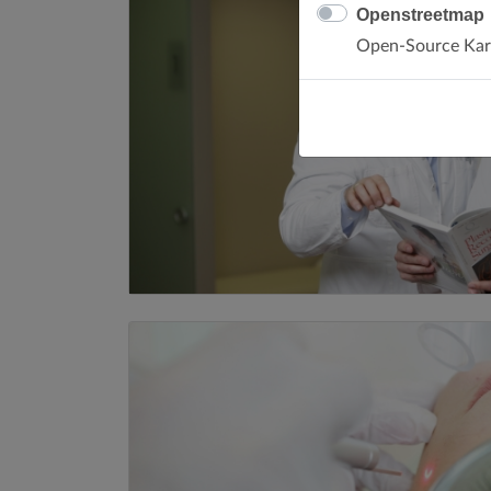
Openstreetmap
Open-Source Kart