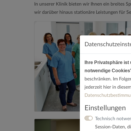
In unserer Klinik bieten wir Ihnen ein breites
wir darüber hinaus stationäre Leistungen für S
Datenschutzeinst
Ihre Privatsphäre ist
notwendige Cookies
beschränken. Im Folge
jederzeit hier in dies
Datenschutzbestimmu
Einstellungen
Technisch notwe
Session-Daten, di