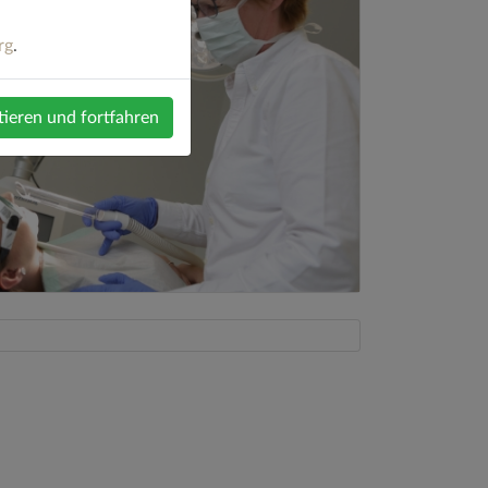
rg
.
tieren und fortfahren